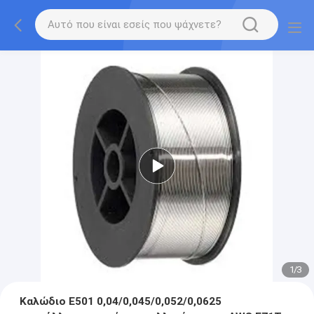
1
/
3
Καλώδιο E501 0,04/0,045/0,052/0,0625