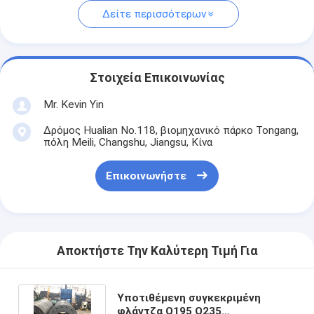
Δείτε περισσότερων
Στοιχεία Επικοινωνίας
Mr. Kevin Yin
Δρόμος Hualian No.118, βιομηχανικό πάρκο Tongang,
πόλη Meili, Changshu, Jiangsu, Κίνα
Επικοινωνήστε
Αποκτήστε Την Καλύτερη Τιμή Για
Υποτιθέμενη συγκεκριμένη
φλάντζα Q195 Q235