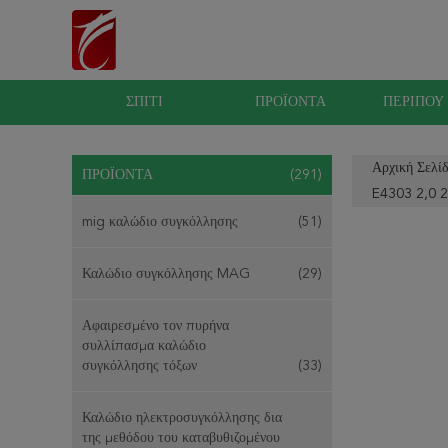
ΣΠΊΤΙ
ΠΡΟΪΌΝΤΑ
ΠΕΡΊΠΟΥ
Αρχική Σελί
ΠΡΟΪΌΝΤΑ
(291)
E4303 2,0 2
mig καλώδιο συγκόλλησης
(51)
Καλώδιο συγκόλλησης MAG
(29)
Αφαιρεσμένο τον πυρήνα
συλλίπασμα καλώδιο
συγκόλλησης τόξων
(33)
Καλώδιο ηλεκτροσυγκόλλησης δια
της μεθόδου του καταβυθιζομένου