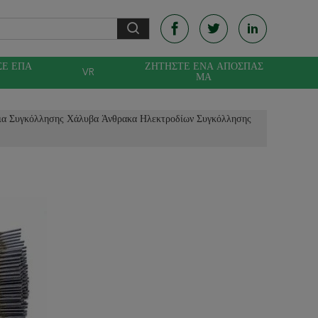
ΣΕ ΕΠΑ
ΖΗΤΉΣΤΕ ΈΝΑ ΑΠΌΣΠΑΣ
VR
Ε
ΜΑ
ια Συγκόλλησης Χάλυβα Άνθρακα Ηλεκτροδίων Συγκόλλησης