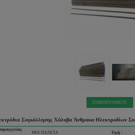
ΕΠΙΚΟΙΝΩΝΉΣΤΕ
εκτρόδια Συγκόλλησης Χάλυβα Άνθρακα Ηλεκτροδίων Συγ
παραγγελίας
ΜΙΑ ΠΑΛΕΤΑ
Τιμή :