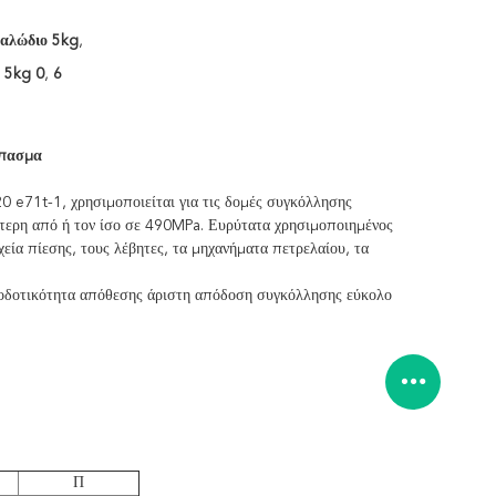
καλώδιο 5kg
,
 5kg 0
,
6
ίπασμα
e71t-1, χρησιμοποιείται για τις δομές συγκόλλησης
ότερη από ή τον ίσο σε 490MPa. Ευρύτατα χρησιμοποιημένος
εία πίεσης, τους λέβητες, τα μηχανήματα πετρελαίου, τα
αποδοτικότητα απόθεσης άριστη απόδοση συγκόλλησης εύκολο
Π