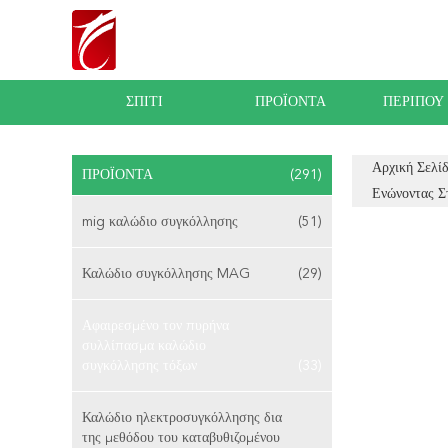
ΣΠΊΤΙ
ΠΡΟΪΌΝΤΑ
ΠΕΡΊΠΟΥ
Αρχική Σελί
ΠΡΟΪΌΝΤΑ
(291)
Ενώνοντας Σ
mig καλώδιο συγκόλλησης
(51)
Καλώδιο συγκόλλησης MAG
(29)
Αφαιρεσμένο τον πυρήνα
συλλίπασμα καλώδιο
συγκόλλησης τόξων
(33)
Καλώδιο ηλεκτροσυγκόλλησης δια
της μεθόδου του καταβυθιζομένου