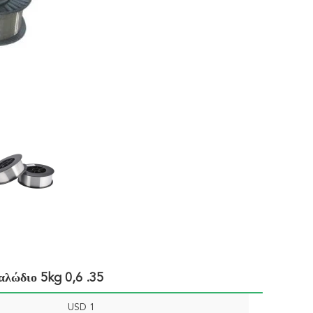
λώδιο 5kg 0,6 .35
USD 1