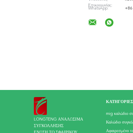
Επικοινωνίας:
WhatsApp:
+86
ΚΑΤΗΓΟΡΊΕ
mig καλώδιο σ
LONGTENG ΑΝΑΛΩΣΙΜΑ
Καλώδιο συγκ
ΣΥΓΚΟΛΛΗΣΗΣ
Αφαιρεσμένο τ
ΕΝΩΣΗ ΤΟ ΣΦΑΙΡΙΚΟΥ