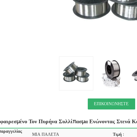
ΕΠΙΚΟΙΝΩΝΉΣΤΕ
φαιρεσμένο Τον Πυρήνα Συλλίπασμα Ενώνοντας Στενά Κα
παραγγελίας
ΜΙΑ ΠΑΛΕΤΑ
Τιμή :