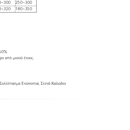
0~300
250~300
0~320
180~350
 60%
ρο από μισού έτους.
 Συλλίπασμα Ενώνοντας Στενά Καλώδιο